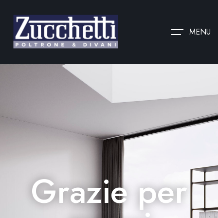
MENU
Grazie per